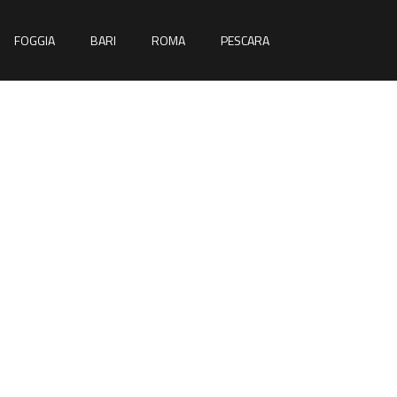
FOGGIA
BARI
ROMA
PESCARA